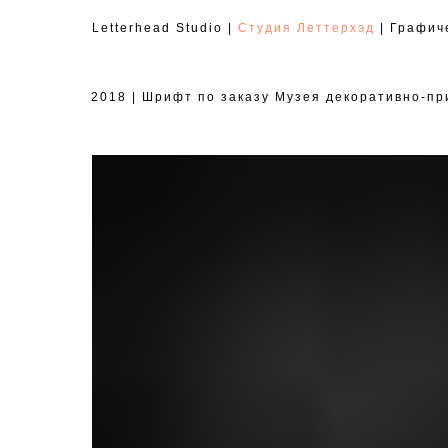
Letterhead Studio |
Студия Леттерхэд
| Графич
2018 | Шрифт по заказу Музея декоративно-пр